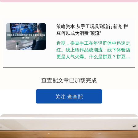
策略资本 从手工玩具到流行新宠 拼
豆何以成为消费“顶流”
近期，拼豆手工在年轻群体中迅速走
红。线上晒作品成潮流，线下体验店
更是人气火爆。什么是拼豆？拼豆有
多火？ 用镊子夹起几毫米的塑料豆，
按照图纸放在板子上，拼出图案之....
查查配文章已加载完成
关注 查查配