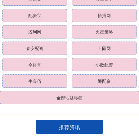
配资宝
搭搭网
股利网
火星策略
春安配资
上阳网
今裕堂
小散配资
牛壹佰
通配资
全部话题标签
推荐资讯