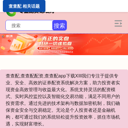
查查配 相关话题
搜索
查查配,查查配配资,查查配app下载XIII‌我们专注于提供专
业、安全、高效的证券配资系统解决方案，助力投资者实
现资金高效管理与收益最大化。系统支持灵活的配资模
式、实时风控监控以及智能化交易功能，满足不同用户的
投资需求。通过先进的技术架构与数据加密机制，我们确
保资金安全与交易稳定。无论是个人投资者还是金融机
构，都可通过我们的系统轻松提升投资效率，抓住市场机
遇，实现财富增长。