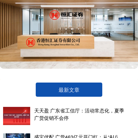
最新文章
天天盈 广东省工信厅：活动常态化，夏季
广货促销不会停
盛宝优配 广货463亿元开门红：从“AI八