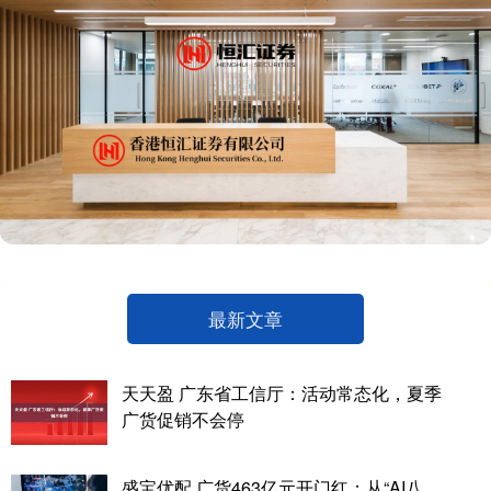
最新文章
天天盈 广东省工信厅：活动常态化，夏季
广货促销不会停
盛宝优配 广货463亿元开门红：从“AI八