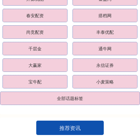
春安配资
搭档网
尚竞配资
丰泰优配
千层金
通牛网
大赢家
永信证券
宝牛配
小麦策略
全部话题标签
推荐资讯