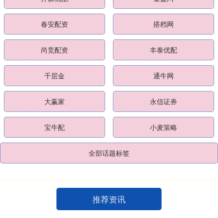
春安配资
搭档网
尚竞配资
丰泰优配
千层金
通牛网
大赢家
永信证券
宝牛配
小麦策略
全部话题标签
推荐资讯