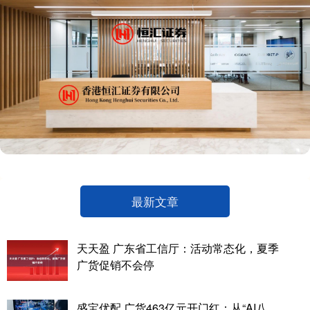
最新文章
天天盈 广东省工信厅：活动常态化，夏季
广货促销不会停
盛宝优配 广货463亿元开门红：从“AI八